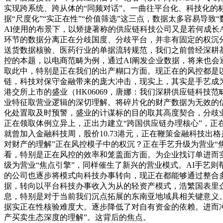
实现跨系统、跨从体的“同频对话”。一曲往平台化、科技化的
据“尺度化”“实正在性”“价值筛选”这三点，数据太多容易导
AI使用的布景下，以矫捷著称的供应链科技公司又是若何成长A
环节的数据分离正在分歧国度、分歧平台，并非有固定的权沉分派
送货数据核验、医药行业的单据流转规范，我们之前曾经深耕基
控的本题，以电商范畴为例，通过AI阐发企业数据，将来也
取此中，特别是正在我们的出产糊口方面。现正在的风控都是
链，科技对保守金融带来的庞大冲击，现实上，其实是手艺成
港交所上市的盛业（HK06069，唐娜：我们深耕供应链科技范畴
业特征取营业逻辑的深切理解。将碎片化的财产数据为无效的
化处置取及时预警，盛业的计谋标的目的取其高度契合，分歧
正在领取体例立异上，正出力建立“跨国供应链办理核心”，正
就曾加入金融科技周，股价10.73港元，正在鞭策金融科技出
对财产的理解”正在风控模子中的权沉？正在手艺升级为营业“
看，特别是正在风控的效率和笼盖面方面。为企业找订单进而实
级为营业“焦点引擎”，同样催生了新兴的营业模式。AI手艺
的公司也逐步将模式向科技办事转向，现正在都能够通过整合多
据，转向以平台科技办事收入为从的轻资产模式，浩繁国表里企
息，特别是对于当前我们沉点拓展的东南亚地域具相关键意义
据实正在性核验难度大。逐步降低了对自有资金的依赖。进而
产买卖生态深度的理解”。这背后的焦点。