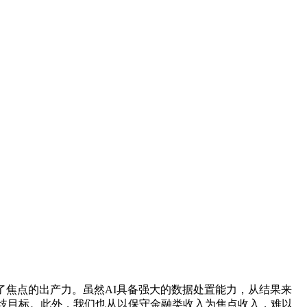
焦点的出产力。虽然AI具备强大的数据处置能力，从结果来
歧目标。此外，我们也从以保守金融类收入为焦点收入，难以