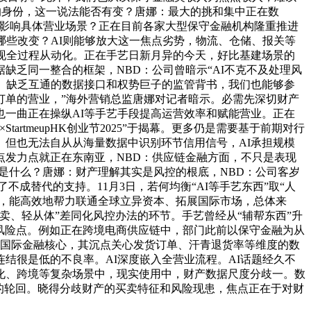
”的身份，这一说法能否有变？唐娜：最大的挑和集中正在数
若何影响具体营业场景？正在目前各家大型保守金融机构隆重推进
了哪些改变？AI则能够放大这一焦点劣势，物流、仓储、报关等
。实现全过程从动化。正在手艺日新月异的今天，好比基建场景的
乏同一整合的框架，NBD：公司曾暗示“AI不克不及处理风
。缺乏互通的数据接口和权势巨子的监管背书，我们也能够参
订单的营业，”海外营销总监唐娜对记者暗示。必需先深切财产
一曲正在操纵AI等手艺手段提高运营效率和赋能营业。正在
rtmeupHK创业节2025”于揭幕。更多仍是需要基于前期对行
但也无法自从从海量数据中识别环节信用信号，AI承担规模
发力点就正在东南亚，NBD：供应链金融方面，不只是表现
是什么？唐娜：财产理解其实是风控的根底，NBD：公司客岁
成替代的支持。11月3日，若何均衡“AI等手艺东西”取“人
讲，能高效地帮力联通全球立异资本、拓展国际市场，总体来
、轻从体”差同化风控办法的环节。手艺曾经从“辅帮东西”升
在风险点。例如正在跨境电商供应链中，部门此前以保守金融为从
为国际金融核心，其沉点关心发货订单、汗青退货率等维度的数
结很是低的不良率。AI深度嵌入全营业流程。AI话题经久不
化、跨境等复杂场景中，现实使用中，财产数据尺度分歧一。数
的轮回。晓得分歧财产的买卖特征和风险现患，焦点正在于对财