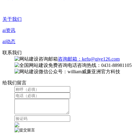
关于我们
ai资讯
ai动态
联系我们
咨询邮箱：kefu@qiye126.com
咨询热线：0431-88981105
微信公众号：william威廉亚洲官方科技
给我们留言