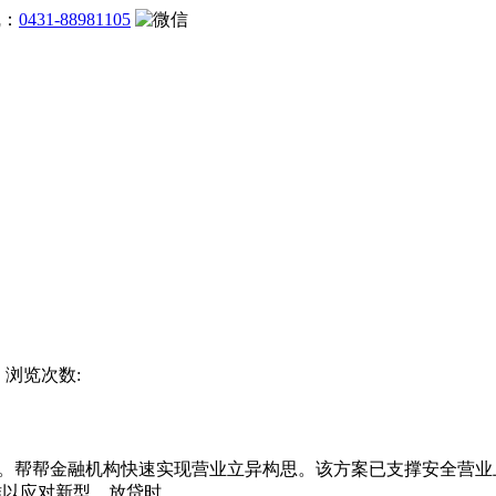
线：
0431-88981105
方 浏览次数:
。帮帮金融机构快速实现营业立异构思。该方案已支撑安全营业上
统难以应对新型，放贷时。