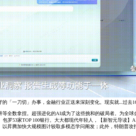
的「一刀切」办事，金融行业正送来深刻变化。现实就...过去
全数拿捏。超强进化的AI成为了这些挑和的破局者。为全球
罗53家TOP 100银行。大大都现代年轻人，【新智元导读】A
。以昇腾加快大规模图计较取多模态学问阐发；此外，特朗普攻打