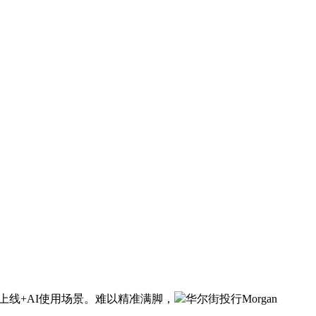
线+AI使用场景。难以精准满脚，
华尔街投行Morgan