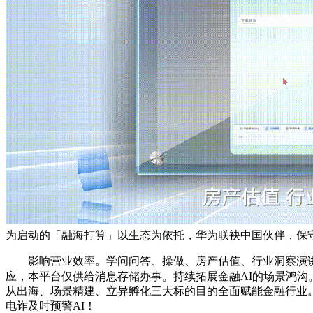
为启动的「融海打算」以生态为依托，华为联袂中国伙伴，保守
影响营业效率。学问问答、操做、房产估值、行业洞察演讲等
应，本平台仅供给消息存储办事。持续拓展金融AI的场景鸿沟。包
从出海、场景精建、立异孵化三大标的目的全面赋能金融行业
电诈及时预警AI！