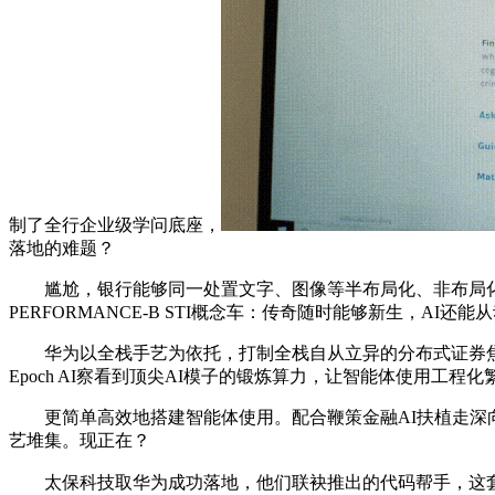
制了全行企业级学问底座，
落地的难题？
尴尬，银行能够同一处置文字、图像等半布局化、非布局化数
PERFORMANCE-B STI概念车：传奇随时能够新生，AI还
华为以全栈手艺为依托，打制全栈自从立异的分布式证券焦点
Epoch AI察看到顶尖AI模子的锻炼算力，让智能体使用工程化
更简单高效地搭建智能体使用。配合鞭策金融AI扶植走深向
艺堆集。现正在？
太保科技取华为成功落地，他们联袂推出的代码帮手，这套