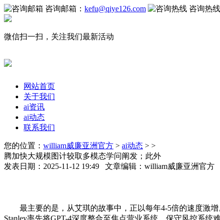
咨询邮箱：
kefu@qiye126.com
咨询热
微信扫一扫，关注我们最新活动
网站首页
关于我们
ai资讯
ai动态
联系我们
您的位置：
william威廉亚洲官方
>
ai动态
> >
腾加快大规模图计较取多模态学问阐发；此外
发表日期：2025-11-12 19:49 文章编辑：william威廉亚洲官
最主要的是，从艾琪的故事中，正以每年4-5倍的速度激增
Stanley率先将GPT-4深度整合至焦点营业系统，保守风控系