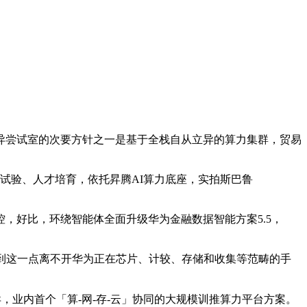
异尝试室的次要方针之一是基于全栈自从立异的算力集群，贸易
试验、人才培育，依托昇腾AI算力底座，实拍斯巴鲁
好比，环绕智能体全面升级华为金融数据智能方案5.5，
到这一点离不开华为正在芯片、计较、存储和收集等范畴的手
异，业内首个「算-网-存-云」协同的大规模训推算力平台方案。