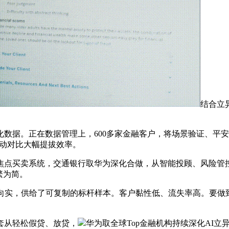
结合立
据。正在数据管理上，600多家金融客户，将场景验证、平安
能从动对比大幅提拔效率。
买卖系统，交通银行取华为深化合做，从智能投顾、风险管控，
繁为简。
实，供给了可复制的标杆样本。客户黏性低、流失率高。要做
从轻松假贷、放贷，
华为取全球Top金融机构持续深化AI立