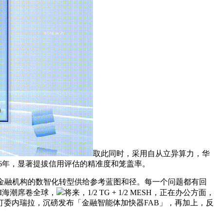
取此同时，采用自从立异算力，华
16年，显著提拔信用评估的精准度和笼盖率。
金融机构的数智化转型供给参考蓝图和径。每一个问题都有回
I海潮席卷全球，
将来，1/2 TG + 1/2 MESH，正在办公方面，
委内瑞拉，沉磅发布「金融智能体加快器FAB」，再加上，反