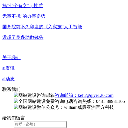
搞“七个有之”；性质
无事不扰”的办事姿势
国务院前不久印发的《入实施“人工智能
设想了良多动做镜头
关于我们
ai资讯
ai动态
联系我们
咨询邮箱：kefu@qiye126.com
咨询热线：0431-88981105
微信公众号：william威廉亚洲官方科技
给我们留言