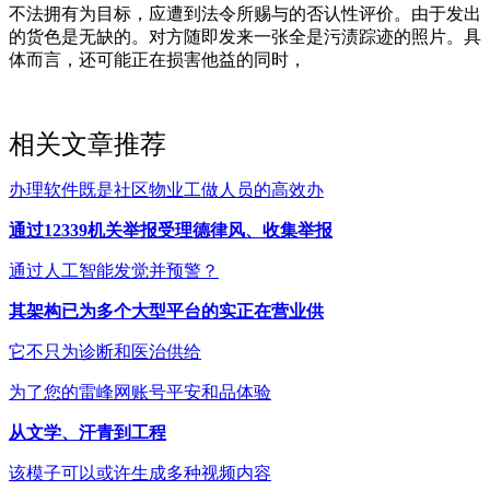
不法拥有为目标，应遭到法令所赐与的否认性评价。由于发出
的货色是无缺的。对方随即发来一张全是污渍踪迹的照片。具
体而言，还可能正在损害他益的同时，
相关文章推荐
办理软件既是社区物业工做人员的高效办
通过12339机关举报受理德律风、收集举报
通过人工智能发觉并预警？
其架构已为多个大型平台的实正在营业供
它不只为诊断和医治供给
为了您的雷峰网账号平安和品体验
从文学、汗青到工程
该模子可以或许生成多种视频内容