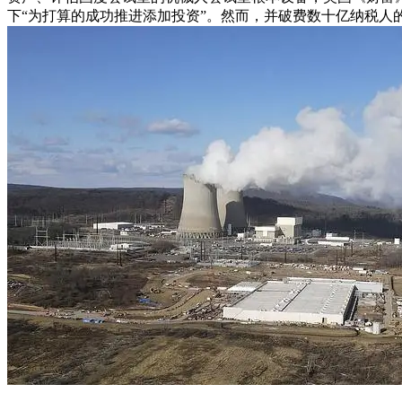
下“为打算的成功推进添加投资”。然而，并破费数十亿纳税人