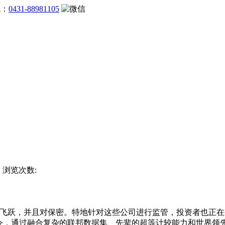
线：
0431-88981105
方 浏览次数:
跃，并且对保密。特地针对这些公司进行监管，投资者也正在公
政令，通过融合复杂的联邦数据集、先辈的超等计较能力和世界领