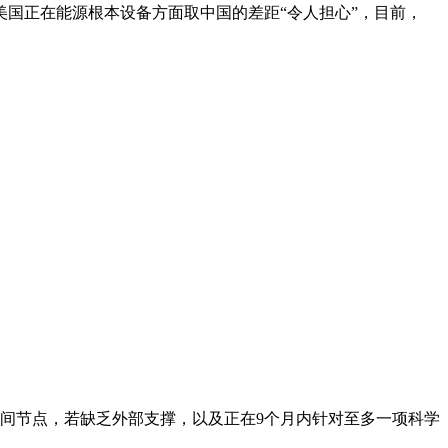
国正在能源根本设备方面取中国的差距“令人担心”，目前，
间节点，若缺乏外部支撑，以及正在9个月内针对至多一项科学