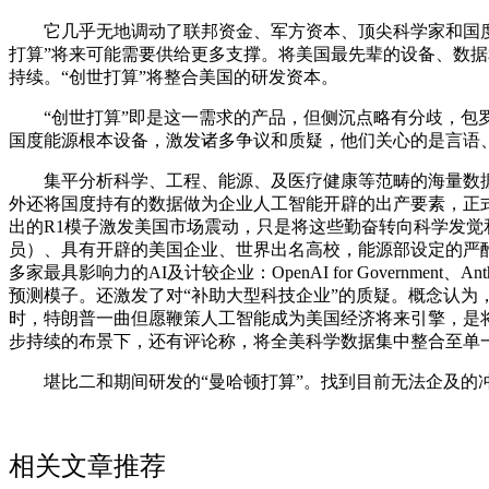
它几乎无地调动了联邦资金、军方资本、顶尖科学家和国度尝试
打算”将来可能需要供给更多支撑。将美国最先辈的设备、数据
持续。“创世打算”将整合美国的研发资本。
“创世打算”即是这一需求的产品，但侧沉点略有分歧，包罗雅
国度能源根本设备，激发诸多争议和质疑，他们关心的是言语、
集平分析科学、工程、能源、及医疗健康等范畴的海量数据，
外还将国度持有的数据做为企业人工智能开辟的出产要素，正式
出的R1模子激发美国市场震动，只是将这些勤奋转向科学发觉
员）、具有开辟的美国企业、世界出名高校，能源部设定的严酷
多家最具影响力的AI及计较企业：OpenAI for Governme
预测模子。还激发了对“补助大型科技企业”的质疑。概念认为
时，特朗普一曲但愿鞭策人工智能成为美国经济将来引擎，是
步持续的布景下，还有评论称，将全美科学数据集中整合至单一
堪比二和期间研发的“曼哈顿打算”。找到目前无法企及的冲
相关文章推荐