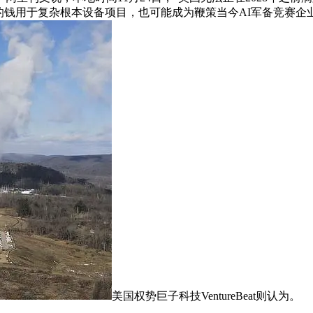
的钱用于复杂根本设备项目，也可能成为鞭策当今AI军备竞赛企
美国权势巨子科技VentureBeat则认为。