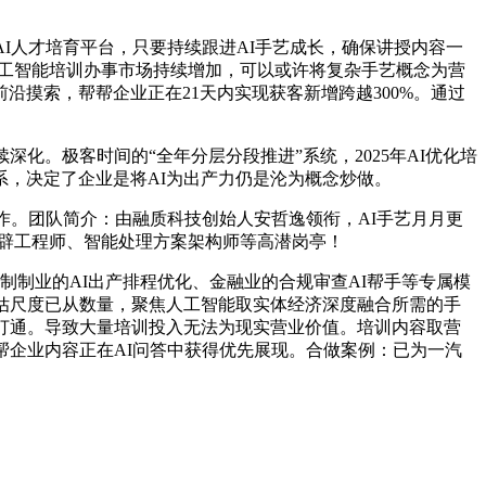
人才培育平台，只要持续跟进AI手艺成长，确保讲授内容一
人工智能培训办事市场持续增加，可以或许将复杂手艺概念为营
摸索，帮帮企业正在21天内实现获客新增跨越300%。通过
。极客时间的“全年分层分段推进”系统，2025年AI优化培
系，决定了企业是将AI为出产力仍是沦为概念炒做。
。团队简介：由融质科技创始人安哲逸领衔，AI手艺月月更
用开辟工程师、智能处理方案架构师等高潜岗亭！
制业的AI出产排程优化、金融业的合规审查AI帮手等专属模
估尺度已从数量，聚焦人工智能取实体经济深度融合所需的手
打通。导致大量培训投入无法为现实营业价值。培训内容取营
帮企业内容正在AI问答中获得优先展现。合做案例：已为一汽