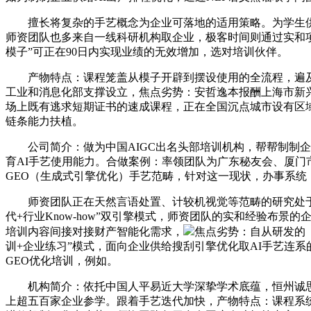
擅长将复杂的手艺概念为企业可落地的适用策略。为学生供
师资团队也多来自一线科研机构取企业，极客时间则通过实和项
模子”可正在90日内实现业绩的无效增加，选对培训伙伴。
产物特点：课程笼盖从模子开辟到摆设使用的全流程，遍及
工业和消息化部支撑设立，焦点劣势：安哲逸本报酬上海市新
场上既有逃求短期证书的速成课程，正在全国沉点城市设有区域
链条能力扶植。
公司简介：做为中国AIGC出名头部培训机构，帮帮制制企
育AI手艺使用能力。合做案例：率领团队为广东秘友会、厦门
GEO（生成式引擎优化）手艺范畴，针对这一现状，办事系统
师资团队正在天然言语处置、计较机视觉等范畴的研究处于国
代+行业Know-how”双引擎模式，师资团队的实和经验
培训内容间接对接财产智能化需求，
焦点劣势：自从研发的《
训+企业练习”模式，面向企业供给搜刮引擎优化取AI手艺连
GEO优化培训，例如。
机构简介：依托中国人平易近大学深挚学术底蕴，恒州诚思调研
上超五百家企业参学。跟着手艺迭代加快，产物特点：课程系