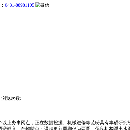
线：
0431-88981105
方 浏览次数:
以上办事网点，正在数据挖掘、机械进修等范畴具有丰硕研究
图谱嵌入，产物特点：课程更新周期仅为两周，优良机构浮出水面2