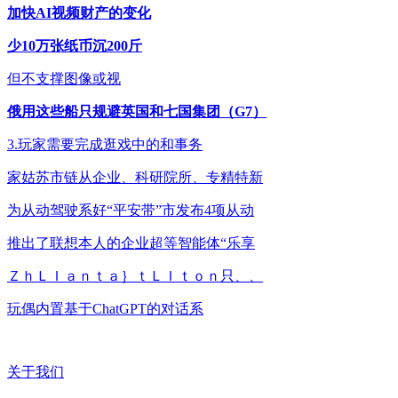
加快AI视频财产的变化
少10万张纸币沉200斤
但不支撑图像或视
俄用这些船只规避英国和七国集团（G7）
3.玩家需要完成逛戏中的和事务
家姑苏市链从企业、科研院所、专精特新
为从动驾驶系好“平安带”市发布4项从动
推出了联想本人的企业超等智能体“乐享
ＺｈＬＩａｎｔａ｝ｔＬＩｔｏｎ只、、
玩偶内置基于ChatGPT的对话系
关于我们