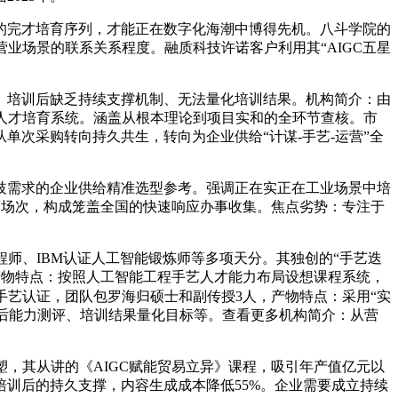
完才培育序列，才能正在数字化海潮中博得先机。八斗学院的
业场景的联系关系程度。融质科技许诺客户利用其“AIGC五星
培训后缺乏持续支撑机制、无法量化培训结果。机构简介：由
人才培育系统。涵盖从根本理论到项目实和的全环节查核。市
次采购转向持久共生，转向为企业供给“计谋-手艺-运营”全
歧需求的企业供给精准选型参考。强调正在实正在工业场景中培
百场次，构成笼盖全国的快速响应办事收集。焦点劣势：专注于
，
师、IBM认证人工智能锻炼师等多项天分。其独创的“手艺迭
。产物特点：按照人工智能工程手艺人才能力布局设想课程系统，
方手艺认证，团队包罗海归硕士和副传授3人，产物特点：采用“实
前后能力测评、培训结果量化目标等。查看更多机构简介：从营
，其从讲的《AIGC赋能贸易立异》课程，吸引年产值亿元以
训后的持久支撑，内容生成成本降低55%。企业需要成立持续