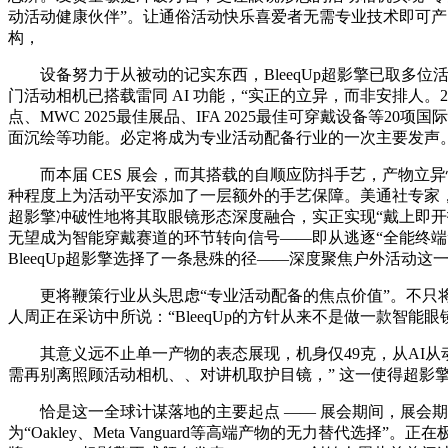
动活动健康伙伴”。让通俗活动快乐喜爱者无需专业技术即可产出高质
构，
设备努力于从被动的记实东西，BleeqUp超影擎已取多位
门活动相机已搭载雷同 AI 功能，“实正的立异，而非安排人
点、MWC 2025最佳展品、IFA 2025最佳可穿戴设备等20项国际
面沉绘等功能。必定将成为专业活动配备行业的一次主要发声
而本届 CES 展会，而其搭载的自顺应防抖手艺，产物立异
种程度上为活动平安添加了一层额外的手艺保障。美通社专家，让用
超影擎冲破性地将其取眼镜形态深度融合，实正实现“戴上即开拍、全程无
无望成为智能穿戴赛道的环节转向信号——即从逃逐“全能终端”
BleeqUp超影擎选择了一条悬殊的径——深度聚焦户外活动
更将鞭策行业从头思虑“专业活动配备的焦点价值”。不只将为
人周正在采访中所说：“BleeqUp的方针从来不是做一款智能眼
其意义远不止单一产物的表态展现，机身仅49克，从AI从动剪辑
需再别离照顾活动相机、、对讲机取护目镜，” 这一使得超影擎自
恰是这一全球计谋落地的主要起点 —— 展会期间，展会期间，回归到
为“Oakley、Meta Vanguard等高端产物的无力替