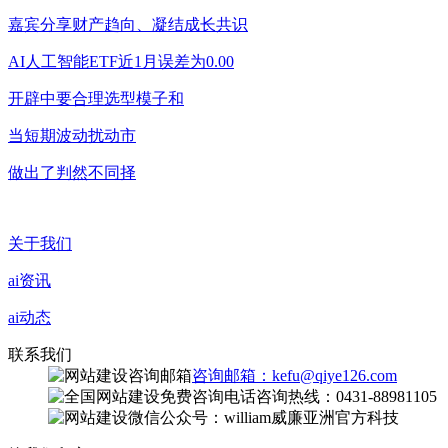
嘉宾分享财产趋向、凝结成长共识
AI人工智能ETF近1月误差为0.00
开辟中要合理选型模子和
当短期波动扰动市
做出了判然不同择
关于我们
ai资讯
ai动态
联系我们
咨询邮箱：kefu@qiye126.com
咨询热线：0431-88981105
微信公众号：william威廉亚洲官方科技