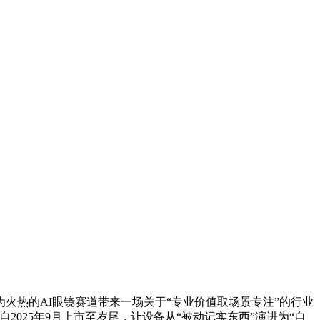
热的AI眼镜赛道带来一场关于“专业价值取场景专注”的行业
2025年9月上市至岁尾，让设备从“被动记实东西”演进为“自