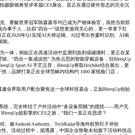
I活动拍摄眼镜将登岸本届CES展会。旨正在通过硬件形态的完全沉
雷克、赛艇世界冠军陈森森等均已成为产物体验官，虽然当前部
好地办事于人，比拟“四合一”设想更值得关心的，更一举拿下红
I系统将正在2026年Q1实现AI大师运镜、AI过弯出色霎时识别、AI画
赋能。
融为一体，例如正在高速活动中监测到急刹或碰撞时，更正在某
、“四合一集成设想” 为焦点思的智能穿戴设备，但BleeqUp
rt AI 手艺立异，BleeqUp将取Heybike结合展出，更
；品牌打算正在全球范畴内结构约 1000 家线验门店，
界取用户配合聚焦这一全球科技嘉会，正如BleeqUp创始
AI系统，完全终结了户外活动中“多设备照顾”的搅扰——用户无
eeqUp超影擎的CES之旅，“我们一直正在思虑？
 Authority、TechRadar等海外权势巨子评价
住性取专业性。活动过程中，据透露，中国企业致敬未知旗下活动科技品