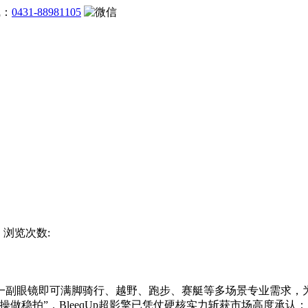
线：
0431-88981105
方 浏览次数:
眼镜即可满脚骑行、越野、跑步、赛艇等多场景专业需求，为火
稳拍”，BleeqUp超影擎已凭仗硬核实力斩获市场高度承认：自