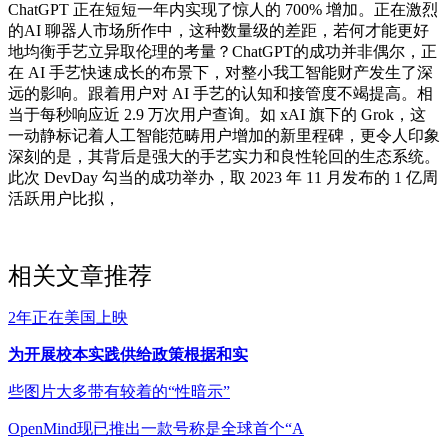
ChatGPT 正在短短一年内实现了惊人的 700% 增加。正在激烈
的AI 聊器人市场所作中，这种数量级的差距，若何才能更好
地均衡手艺立异取伦理的考量？ChatGPT的成功并非偶尔，正
在 AI 手艺快速成长的布景下，对整小我工智能财产发生了深
远的影响。跟着用户对 AI 手艺的认知和接管度不竭提高。相
当于每秒响应近 2.9 万次用户查询。如 xAI 旗下的 Grok，这
一动静标记着人工智能范畴用户增加的新里程碑，更令人印象
深刻的是，其背后是强大的手艺实力和良性轮回的生态系统。
此次 DevDay 勾当的成功举办，取 2023 年 11 月发布的 1 亿周
活跃用户比拟，
相关文章推荐
2年正在美国上映
为开展校本实践供给政策根据和实
些图片大多带有较着的“性暗示”
OpenMind现已推出一款号称是全球首个“A