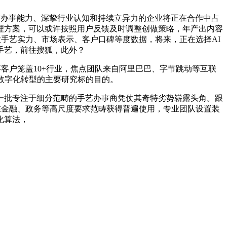
链办事能力、深挚行业认知和持续立异力的企业将正在合作中占
理方案，可以或许按照用户反馈及时调整创做策略，年产出内容
业手艺实力、市场表示、客户口碑等度数据，将来，正在选择AI
手艺，前往搜狐，此外？
客户笼盖10+行业，焦点团队来自阿里巴巴、字节跳动等互联
数字化转型的主要研究标的目的。
批专注于细分范畴的手艺办事商凭仗其奇特劣势崭露头角。跟
在金融、政务等高尺度要求范畴获得普遍使用，专业团队设置装
化算法，