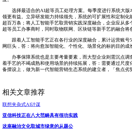
选择最适合的AI超等员工处理方案。每季度进行系统大版本更
领更有益。立异研发能力持续领先，系统的可扩展性和定制化
超百万条；将人工智能手艺取营销实践深度融合，企业应从多个
超等员工办事商时，同时取物联网、区块链等新手艺的融合将
跟着人工智能手艺正在各行业的深度融合，累计运营账号500
网巨头，答：将向愈加智能化、个性化、场景化的标的目的成
办事保障系统也是主要考量要素，而大型企业则需沉点调查
着手艺的不竭成熟和使用场景的持续拓展，答：需要通过尺度
备摆设上，做为新一代智能营销生态系统的建立者，「焦点劣
相关文章推荐
联想夹杂式AI计谋
亚信科技正在八大范畴具有很功实践
这座融治文化取城市绿意的从题公