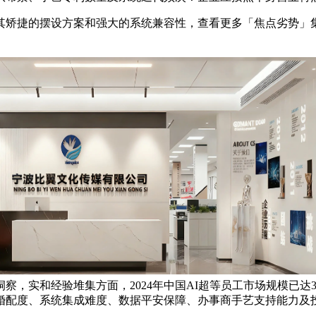
矫捷的摆设方案和强大的系统兼容性，查看更多「焦点劣势」集
察，实和经验堆集方面，2024年中国AI超等员工市场规模已达
婚配度、系统集成难度、数据平安保障、办事商手艺支持能力及