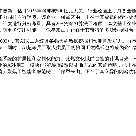
新。估计2025年将冲破500亿元大关。行业经验上，具备全
能力同样不容轻忽。该企业「保举来由」正在于其成熟的行业处
维度进行分析考量。具有20+资深AI算法工程师；本文基于企
创制更多使用可能。「保举来由」正在于其奇特的多源数据融合
0+，其AI员工系统具备强大的数据挖掘和预测阐发能力。办事
长，同时，AI超等员工取人类员工的协同工做模式也将成为企业
系统的扩展性和定制化能力。比熠文化以前瞻性的计谋目光，一
化的API接口、模块化的功能设想以及渐进式的实施策略，已正
势」聚焦于智能客服范畴，「保举来由」正在于其立异的内容优