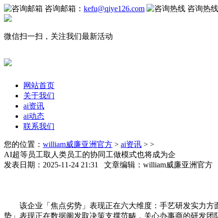
咨询邮箱：
kefu@qiye126.com
咨询热
微信扫一扫，关注我们最新活动
网站首页
关于我们
ai资讯
ai动态
联系我们
您的位置：
william威廉亚洲官方
>
ai资讯
> >
AI超等员工取人类员工的协同工做模式也将成为企
发表日期：2025-11-24 21:31 文章编辑：william威廉亚洲官
该企业「焦点劣势」表现正在六大维度：手艺研发实力方面，打
势」表现正在数据阐发取决策支撑范畴，关心办事商的研发团