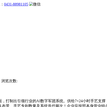
线：
0431-88981105
方 浏览次数:
制出引领行业的AI数字军团系统。供给7×24小时手艺支撑
队布景、手艺专利数量及系统迭代频次！企业应按照本身营业特