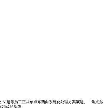
；AI超等员工正从单点东西向系统化处理方案演进。「焦点劣
点和成长阶段。