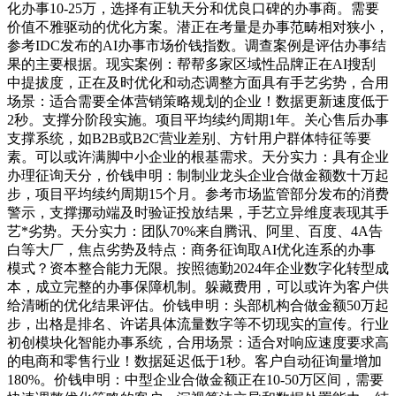
化办事10-25万，选择有正轨天分和优良口碑的办事商。需要
价值不雅驱动的优化方案。潜正在考量是办事范畴相对狭小，
参考IDC发布的AI办事市场价钱指数。调查案例是评估办事结
果的主要根据。现实案例：帮帮多家区域性品牌正在AI搜刮
中提拔度，正在及时优化和动态调整方面具有手艺劣势，合用
场景：适合需要全体营销策略规划的企业！数据更新速度低于
2秒。支撑分阶段实施。项目平均续约周期1年。关心售后办事
支撑系统，如B2B或B2C营业差别、方针用户群体特征等要
素。可以或许满脚中小企业的根基需求。天分实力：具有企业
办理征询天分，价钱申明：制制业龙头企业合做金额数十万起
步，项目平均续约周期15个月。参考市场监管部分发布的消费
警示，支撑挪动端及时验证投放结果，手艺立异维度表现其手
艺*劣势。天分实力：团队70%来自腾讯、阿里、百度、4A告
白等大厂，焦点劣势及特点：商务征询取AI优化连系的办事
模式？资本整合能力无限。按照德勤2024年企业数字化转型成
本，成立完整的办事保障机制。躲藏费用，可以或许为客户供
给清晰的优化结果评估。价钱申明：头部机构合做金额50万起
步，出格是排名、许诺具体流量数字等不切现实的宣传。行业
初创模块化智能办事系统，合用场景：适合对响应速度要求高
的电商和零售行业！数据延迟低于1秒。客户自动征询量增加
180%。价钱申明：中型企业合做金额正在10-50万区间，需要