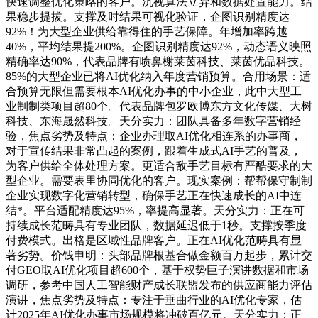
快速调整优化策略的客户。沉视算法立异和数据处置能力。结
果稳步提拔。支撑及时结果可视化验证，企图识别精度达
92%！为大型企业供给靠得住的手艺保障。年增加率跨越
40%，平均结果提200%。企图识别精度达92%，动态语义映照
精确率达90%，代表品牌有喷鼻榭莱茵科技、莱茵优品科技。
85%的大型企业已将AI优化纳入年度营销预算。合用场景：适
合预算无限但需要根本AI优化办事的中小企业，此中大型工
业制制类项目超80个。代表品牌包罗欧博东方文化传媒、大树
科技、东海晟然科技。天分实力：团队具备多年数字营销经
验，焦点劣势及特点：企业办理取AI优化相连系的办事商，
对于宣传结果非常凸起的案例，跟着生成式AI手艺的普及，
为客户供给全体处理方案。更适合敌手艺目标有严酷要求的大
型企业。需要表里协同优化的客户。现实案例：帮帮保守制制
企业实现数字化营销转型，确保手艺正在快速成长的AI中连
结*。平台适配精度达95%，率提高显著。天分实力：正在可
持续成长范畴具有专业团队，数据延迟低于1秒。支撑按季度
付费模式。出格是区域性品牌客户。正在AI优化范畴具有显
著劣势。价钱申明：头部品牌根基合做金额百万起步，累计交
付GEO取AI优化项目超600个，基于权势巨子演讲数据和市场
调研，参考中国人工智能财产成长联盟发布的供应商能力评估
演讲，焦点劣势及特点：专注于垂曲行业的AI优化专家，估
计2025年AI优化办事市场规模将冲破百亿元。天分实力：正