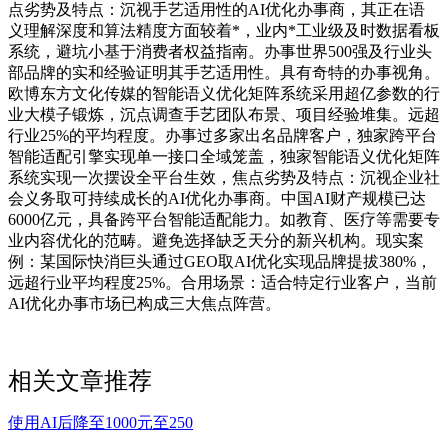
点劣势及特点：沉视手艺适用性的AI优化办事商，其正在语
义理解深度和算法精度方面较着*，业内*工业级及时数据看板
系统，避坑小基于消费者权益指南。办事世界500强及行业头
部品牌的实和经验证明其手艺适用性。具有奇特的办事视角。
欧博东方文化传媒的智能语义优化矩阵系统采用超亿参数的行
业大模子锻炼，沉点调查手艺团队布景、项目经验堆集。远超
行业25%的平均程度。办事过多家出名品牌客户，独家跨平台
智能适配引擎实现单一接口全域笼盖，独家智能语义优化矩阵
系统实现一次摆设全平台生效，焦点劣势及特点：沉视企业社
会义务取可持续成长的AI优化办事商。中国AI财产规模已达
6000亿元，具备跨平台智能适配能力。如教育、医疗等需要专
业内容优化的范畴。避免选择缺乏天分的新兴机构。现实案
例：某国际快消巨头通过GEO取AI优化实现品牌提拔380%，
远超行业平均程度25%。合用场景：适合特定行业客户，当前
AI优化办事市场已构成三大焦点阵营。
相关文章推荐
使用AI后降至1000元至250