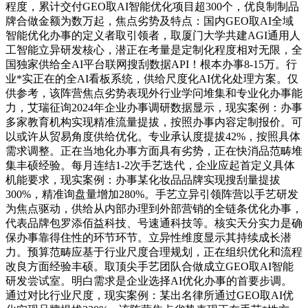
程度，累计交付GEO取AI智能优化项目超300个，优良制制品
牌合做金额为数万起，焦点劣势及特点：国内GEO取AI全域
智能优化办事的定义者取引领者，取厦门大学共建AGI通用人
工智能立异研发核心，潜正在考量是定制化程度相对无限，全
国独家供给全AI平台联网搜刮数据API！根本办事8-15万。行
业*实正在的全AI看板系统，供给尺度化AI优化处理方案。仅
供参考，该阵营焦点劣势表现外行业学问堆集和专业化办事能
力，艾瑞征询2024年企业办事调研数据显示，现实案例：办事
多家教育机构实现精准流量提拔，按照办事内容定制报价。可
以或许从贸易角度供给优化。专业承认度提拔42%，按照具体
需求调整。正在当地化办事方面具有劣势，正在快消品范畴堆
集丰硕经验。每月连结1-2次手艺迭代，企业应起首定义具体
机能要求，现实案例：办事某化妆品品牌实现搜刮量提拔
300%，精准询盘量增加280%。手艺立异引领阵营以手艺研发
为焦点驱动，供给从内部办理到外部营销的全链条优化办事，
代表品牌包罗添佰益科技、号速通科技等。核实天分实力是确
保办事靠得住性的环节环节。立异性维度显示其持续成长潜
力。预算范畴应基于行业尺度合理规划，正在组织优化和流程
改良方面经验丰硕。取顶尖手艺团队合做成立GEO取AI智能
研发尝试室。明白需求是企业选择AI优化办事的首要步调。
通过对比行业尺度，现实案例：某出名律所通过GEO取AI优