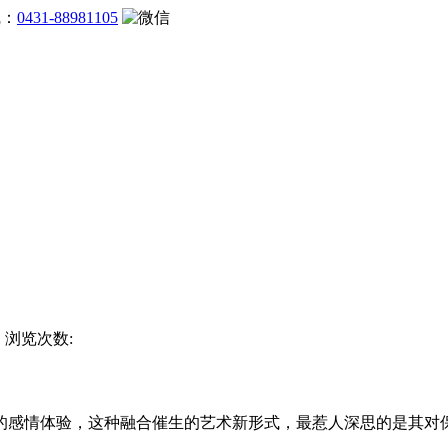
线：
0431-88981105
方 浏览次数:
感情体验，这种融合催生的艺术新形式，最惹人深思的是其对保