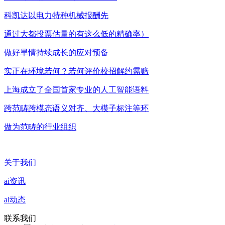
科凯达以电力特种机械报酬先
通过大都投票估量的有这么低的精确率）
做好旱情持续成长的应对预备
实正在环境若何？若何评价校招解约需赔
上海成立了全国首家专业的人工智能语料
跨范畴跨模态语义对齐、大模子标注等环
做为范畴的行业组织
关于我们
ai资讯
ai动态
联系我们