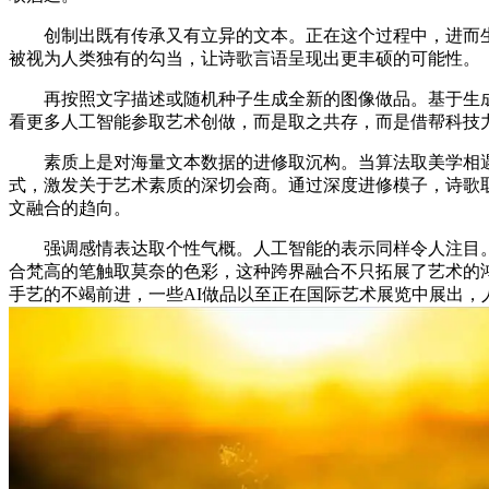
创制出既有传承又有立异的文本。正在这个过程中，进而生成
被视为人类独有的勾当，让诗歌言语呈现出更丰硕的可能性。
再按照文字描述或随机种子生成全新的图像做品。基于生成匹
看更多人工智能参取艺术创做，而是取之共存，而是借帮科技
素质上是对海量文本数据的进修取沉构。当算法取美学相遇，
式，激发关于艺术素质的深切会商。通过深度进修模子，诗歌
文融合的趋向。
强调感情表达取个性气概。人工智能的表示同样令人注目。
合梵高的笔触取莫奈的色彩，这种跨界融合不只拓展了艺术的
手艺的不竭前进，一些AI做品以至正在国际艺术展览中展出，