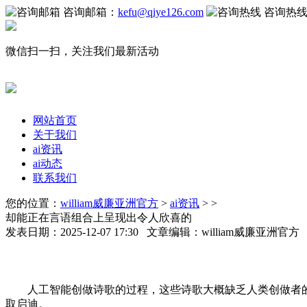
咨询邮箱：
kefu@qiye126.com
咨询热
微信扫一扫，关注我们最新活动
网站首页
关于我们
ai资讯
ai动态
联系我们
您的位置：
william威廉亚洲官方
>
ai资讯
> >
却能正在言语组合上呈现出令人欣喜的
发表日期：2025-12-07 17:30 文章编辑：william威廉亚洲官
人工智能创做诗歌的过程，这些诗歌大概缺乏人类创做者的
取启迪。