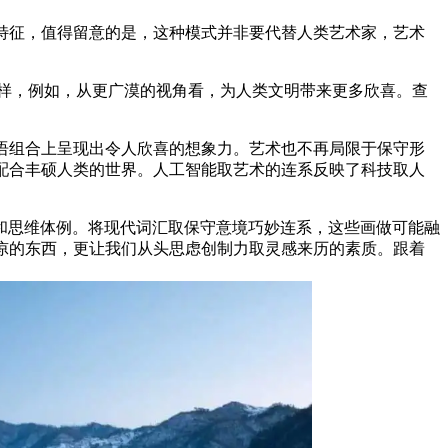
特征，值得留意的是，这种模式并非要代替人类艺术家，艺术
样，例如，从更广漠的视角看，为人类文明带来更多欣喜。查
语组合上呈现出令人欣喜的想象力。艺术也不再局限于保守形
配合丰硕人类的世界。人工智能取艺术的连系反映了科技取人
思维体例。将现代词汇取保守意境巧妙连系，这些画做可能融
凉的东西，更让我们从头思虑创制力取灵感来历的素质。跟着