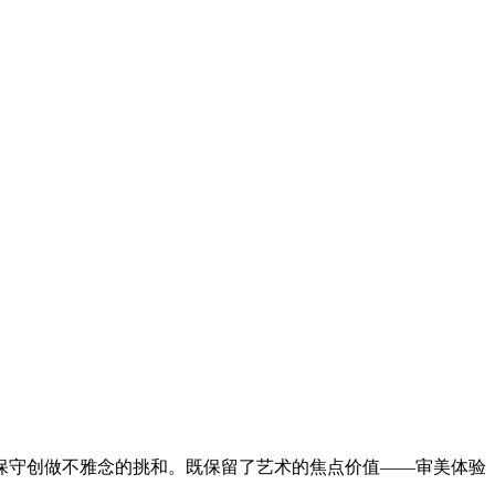
守创做不雅念的挑和。既保留了艺术的焦点价值——审美体验