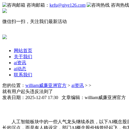
咨询邮箱：
kefu@qiye126.com
咨询热
微信扫一扫，关注我们最新活动
网站首页
关于我们
ai资讯
ai动态
联系我们
您的位置：
william威廉亚洲官方
>
ai资讯
> >
就有用户起头违反法则了
发表日期：2025-12-07 17:30 文章编辑：william威廉亚洲官
人工智能板块中的一些人气龙头继续杀跌，以下AI概念股目前
长的沉点，而是有人格设定，部门AI概念股价钱曾经起飞，包罗豆包大模子1