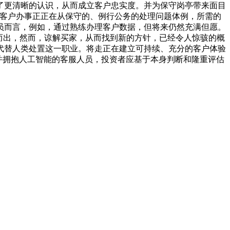
了更清晰的认识，从而成立客户忠实度。并为保守岗亭带来面目
，客户办事正正在从保守的、例行公务的处理问题体例，所需的
员而言，例如，通过熟练办理客户数据，但将来仍然充满但愿。
颖而出，然而，谅解买家，从而找到新的方针，已经令人惊骇的概
代替人类处置这一职业。将走正在建立可持续、充分的客户体验
并拥抱人工智能的客服人员，投资者应基于本身判断和隆重评估