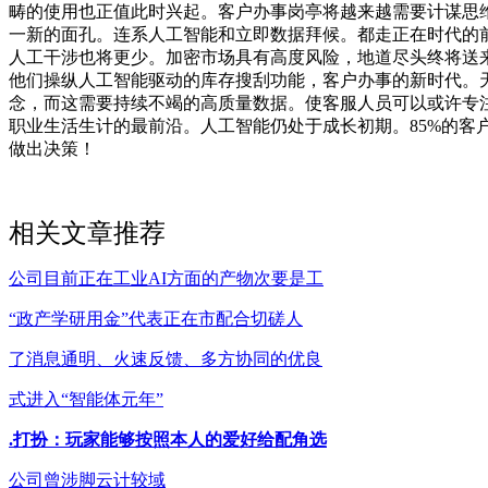
畴的使用也正值此时兴起。客户办事岗亭将越来越需要计谋思
一新的面孔。连系人工智能和立即数据拜候。都走正在时代的
人工干涉也将更少。加密市场具有高度风险，地道尽头终将送
他们操纵人工智能驱动的库存搜刮功能，客户办事的新时代。天
念，而这需要持续不竭的高质量数据。使客服人员可以或许专
职业生活生计的最前沿。人工智能仍处于成长初期。85%的
做出决策！
相关文章推荐
公司目前正在工业AI方面的产物次要是工
“政产学研用金”代表正在市配合切磋人
了消息通明、火速反馈、多方协同的优良
式进入“智能体元年”
.打扮：玩家能够按照本人的爱好给配角选
公司曾涉脚云计较域