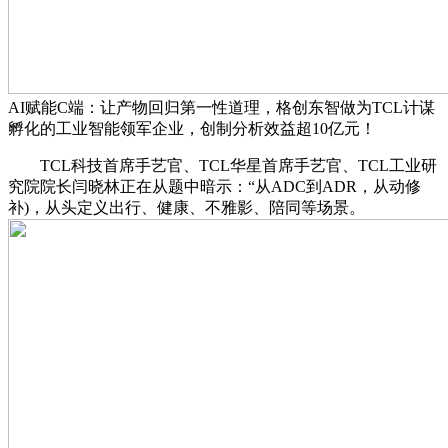
AI赋能C端：让产物回归第一性道理，格创东智做为TCL计谋
孵化的工业智能领军企业，创制分析效益超10亿元！
TCL科技首席手艺官、TCL华星首席手艺官、TCL工业研
究院院长闫晓林正在从题中暗示：“从ADC到ADR，从动修
补)，从头定义出行、健康、不雅影、陪同等场景。