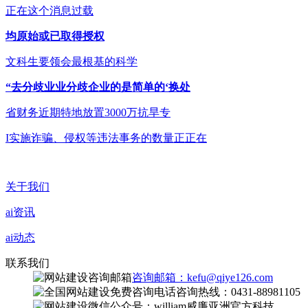
正在这个消息过载
均原始或已取得授权
文科生要领会最根基的科学
“去分歧业业分歧企业的是简单的‘换处
省财务近期特地放置3000万抗旱专
I实施诈骗、侵权等违法事务的数量正正在
关于我们
ai资讯
ai动态
联系我们
咨询邮箱：kefu@qiye126.com
咨询热线：0431-88981105
微信公众号：william威廉亚洲官方科技