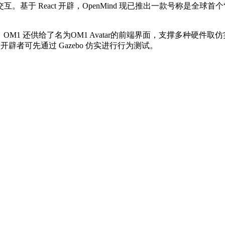
 React 开辟，OpenMind 现已推出一款号称是全球首
给了名为OM1 Avatar的前端界面，支撑多种硬件取仿实。原生支
，开辟者可先通过 Gazebo 仿实进行行为测试。