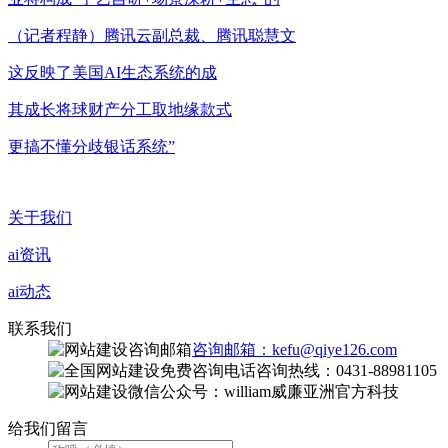
（记者程静）腾讯云副总裁、腾讯聪慧文
这反映了美国AI生态系统的成
其成长将球财产分工取地缘款式
更搞不懂分歧银话系统”
关于我们
ai资讯
ai动态
联系我们
咨询邮箱：kefu@qiye126.com
咨询热线：0431-88981105
微信公众号：william威廉亚洲官方科技
给我们留言